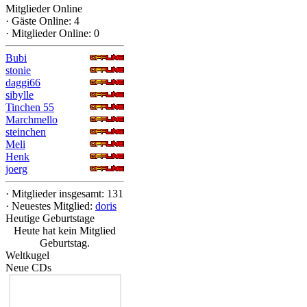
Mitglieder Online
·
Gäste Online: 4
·
Mitglieder Online: 0
Bubi
stonie
daggi66
sibylle
Tinchen 55
Marchmello
steinchen
Meli
Henk
joerg
·
Mitglieder insgesamt: 131
·
Neuestes Mitglied:
doris
Heutige Geburtstage
Heute hat kein Mitglied
Geburtstag.
Weltkugel
Neue CDs