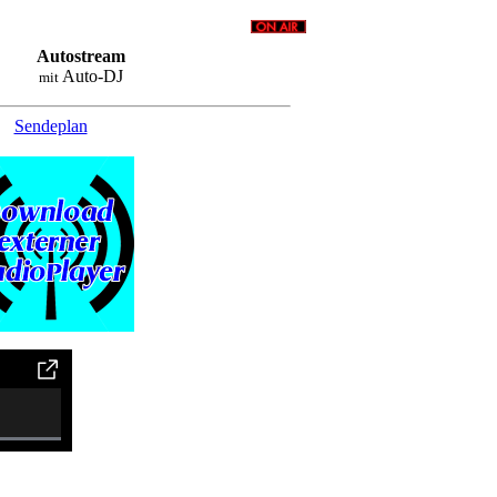
Autostream
Auto-DJ
mit
Sendeplan