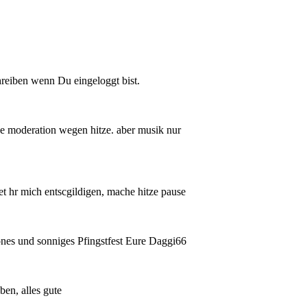
reiben wenn Du eingeloggt bist.
ne moderation wegen hitze. aber musik nur
tet hr mich entscgildigen, mache hitze pause
nes und sonniges Pfingstfest Eure Daggi66
ben, alles gute