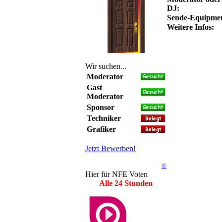
DJ:
Sende-Equipme
Weitere Infos:
Wir suchen...
Moderator
Gast
Moderator
Sponsor
Techniker
Grafiker
Jetzt Bewerben!
©
Hier für NFE Voten
Alle 24 Stunden