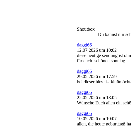
Shoutbox
Du kannst nur sch
daggi66
12.07.2026 um 10:02
diese heutige sendung ist oh
für euch. schönen sonntag
daggi66
29.05.2026 um 17:59
bei dieser hitze ist kiuümöch
daggi66
22.05.2026 um 18:05
Wünsche Euch allen ein schö
daggi66
10.05.2026 um 10:07
allen, die heute geburttagß ha