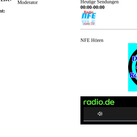
Heutige Sendungen
Moderator
00:00-00:00
nt:
NFE Hören
0%
Complete