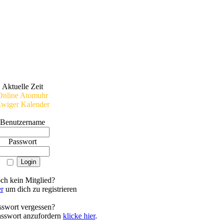
Aktuelle Zeit
Online Atomuhr
wiger Kalender
Benutzername
Passwort
ch kein Mitglied?
er
um dich zu registrieren
sswort vergessen?
asswort anzufordern
klicke hier
.