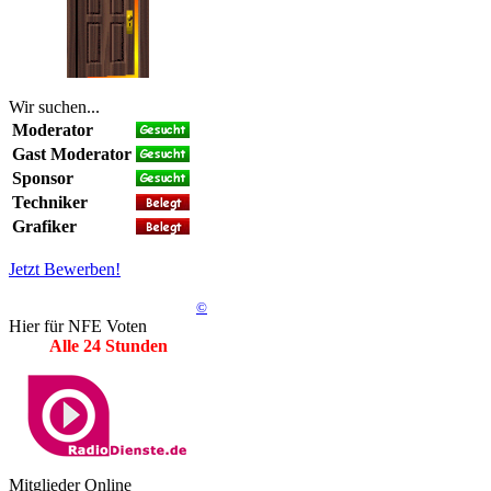
Wir suchen...
Moderator
Gast Moderator
Sponsor
Techniker
Grafiker
Jetzt Bewerben!
©
Hier für NFE Voten
Alle 24 Stunden
Mitglieder Online